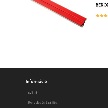
BEROX
Információ
Rólunk
Rendelés és Szállítás