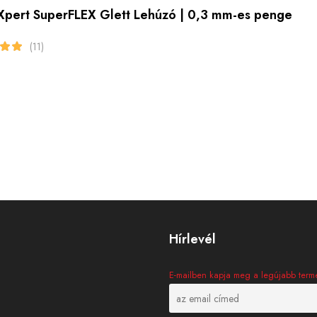
pert SuperFLEX Glett Lehúzó | 0,3 mm-es penge
(11)
Hírlevél
E-mailben kapja meg a legújabb termé