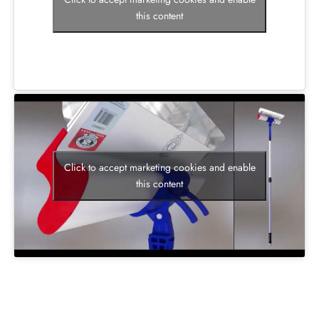
this content
Click to accept marketing cookies and enable
this content