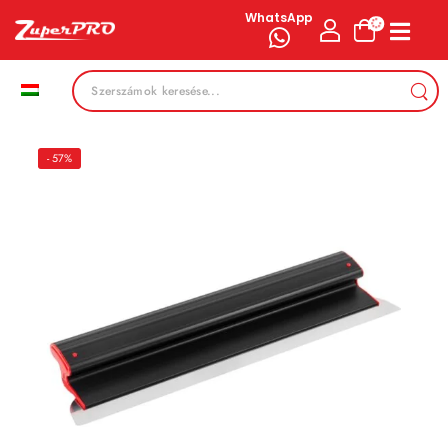
WhatsApp
- 57%