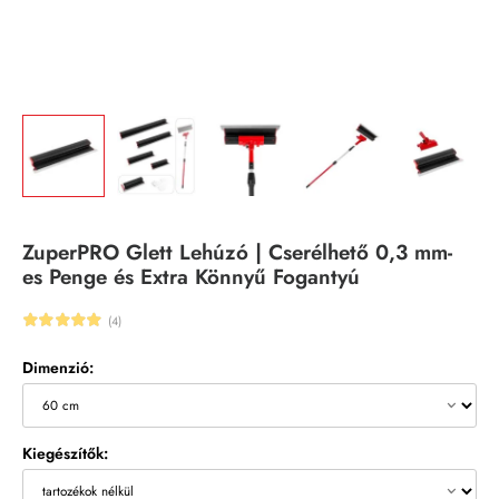
ZuperPRO Glett Lehúzó | Cserélhető 0,3 mm-
es Penge és Extra Könnyű Fogantyú
(4)
Dimenzió:
Kiegészítők: